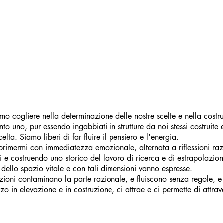
iamo cogliere nella determinazione delle nostre scelte e nella costru
to uno, pur essendo ingabbiati in strutture da noi stessi costruite e 
lta. Siamo liberi di far fluire il pensiero e l'energia.
sprimermi con immediatezza emozionale, alternata a riflessioni ra
i e costruendo uno storico del lavoro di ricerca e di estrapolazion
ello spazio vitale e con tali dimensioni vanno espresse.
zioni contaminano la parte razionale, e fluiscono senza regole, e
rzo in elevazione e in costruzione, ci attrae e ci permette di attrav