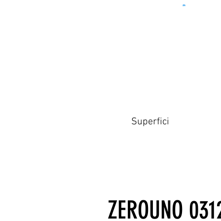
Superfici
ZEROUNO 031