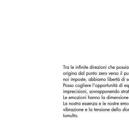
Tra le infinite direzioni che poss
origina dal punto zero verso il pun
noi imposte, abbiamo libertà di sce
Posso cogliere l'opportunità di e
imprecisioni, sovrapponendo strat
Le emozioni hanno la dimensione d
La nostra essenza e le nostre emo
vibrazione e la tensione dello sfo
tumulto.