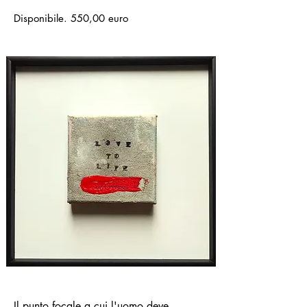
Disponibile. 550,00 euro
Il punto focale a cui l'uomo deve