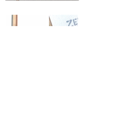
back to Projects 2022