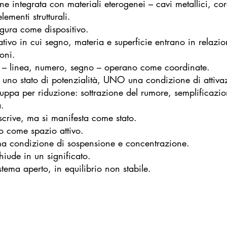
ene integrata con materiali eterogenei – cavi metallici, co
ementi strutturali.
figura come dispositivo.
ivo in cui segno, materia e superficie entrano in relaz
ioni.
 – linea, numero, segno – operano come coordinate.
uno stato di potenzialità, UNO una condizione di attiva
iluppa per riduzione: sottrazione del rumore, semplificazi
à.
scrive, ma si manifesta come stato.
to come spazio attivo.
a condizione di sospensione e concentrazione.
hiude in un significato.
stema aperto, in equilibrio non stabile.