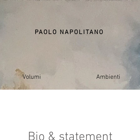
PAOLO NAPOLITANO
Volumi
Ambienti
Bio & statement