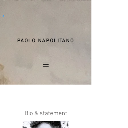
PAOLO NAPOLITANO
Bio & statement