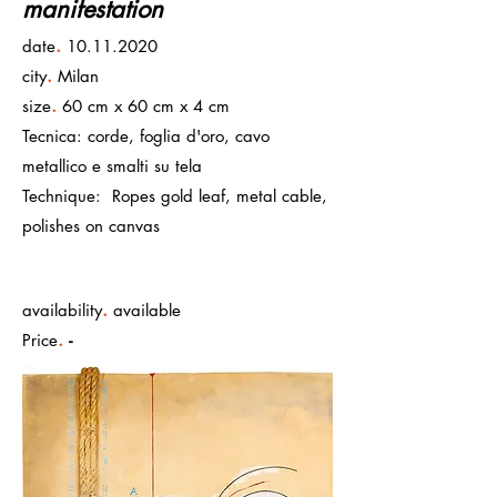
manifestation
.
date
10.11.2020
.
city
Milan
.
size
60 cm x 60 cm x 4 cm
Tecnica: corde, foglia d'oro, cavo
metallico e smalti su tela
Technique: Ropes gold leaf, metal cable,
polishes on canvas
.
availability
available
.
Price
-