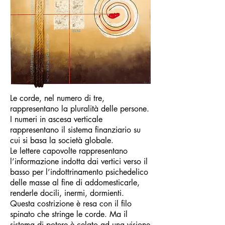
Le corde, nel numero di tre,
rappresentano la pluralità delle persone.
I numeri in ascesa verticale
rappresentano il sistema finanziario su
cui si basa la società globale.
Le lettere capovolte rappresentano
l’informazione indotta dai vertici verso il
basso per l’indottrinamento psichedelico
delle masse al fine di addomesticarle,
renderle docili, inermi, dormienti.
Questa costrizione è resa con il filo
spinato che stringe le corde. Ma il
sistema di potere è celato ad una visione