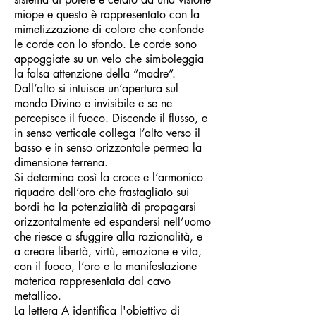
miope e questo è rappresentato con la
mimetizzazione di colore che confonde
le corde con lo sfondo. Le corde sono
appoggiate su un velo che simboleggia
la falsa attenzione della “madre”.
Dall’alto si intuisce un’apertura sul
mondo Divino e invisibile e se ne
percepisce il fuoco. Discende il flusso, e
in senso verticale collega l’alto verso il
basso e in senso orizzontale permea la
dimensione terrena.
Si determina così la croce e l’armonico
riquadro dell’oro che frastagliato sui
bordi ha la potenzialità di propagarsi
orizzontalmente ed espandersi nell’uomo
che riesce a sfuggire alla razionalità, e
a creare libertà, virtù, emozione e vita,
con il fuoco, l’oro e la manifestazione
materica rappresentata dal cavo
metallico.
La lettera A identifica l'obiettivo di