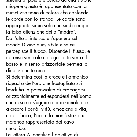
miope e questo è rappresentato con la
mimetizzazione di colore che confonde
le corde con lo sfondo. Le corde sono
appoggiate su un velo che simboleggia
la falsa attenzione della “madre”.
Dall’alto si intuisce un’apertura sul
mondo Divino e invisibile e se ne
percepisce il fuoco. Discende il flusso, e
in senso verticale collega l’alto verso il
basso e in senso orizzontale permea la
dimensione terrena.
Si determina così la croce e l’armonico
riquadro dell’oro che frastagliato sui
bordi ha la potenzialità di propagarsi
orizzontalmente ed espandersi nell’uomo
che riesce a sfuggire alla razionalità, e
a creare libertà, virtù, emozione e vita,
con il fuoco, l’oro e la manifestazione
materica rappresentata dal cavo
metallico.
La lettera A identifica l'obiettivo di