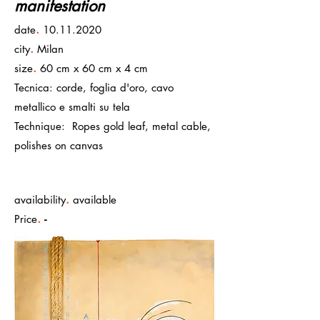
manifestation
.
date
10.11.2020
.
city
Milan
.
size
60 cm x 60 cm x 4 cm
Tecnica: corde, foglia d'oro, cavo
metallico e smalti su tela
Technique: Ropes gold leaf, metal cable,
polishes on canvas
.
availability
available
.
Price
-