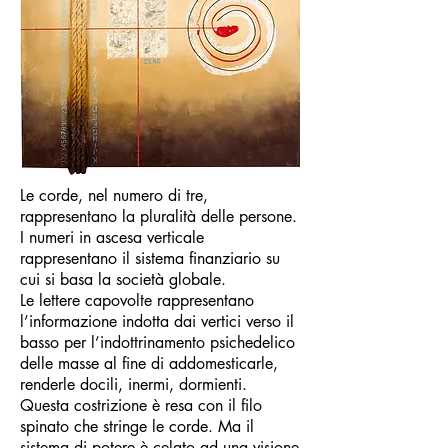
Le corde, nel numero di tre,
rappresentano la pluralità delle persone.
I numeri in ascesa verticale
rappresentano il sistema finanziario su
cui si basa la società globale.
Le lettere capovolte rappresentano
l’informazione indotta dai vertici verso il
basso per l’indottrinamento psichedelico
delle masse al fine di addomesticarle,
renderle docili, inermi, dormienti.
Questa costrizione è resa con il filo
spinato che stringe le corde. Ma il
sistema di potere è celato ad una visione